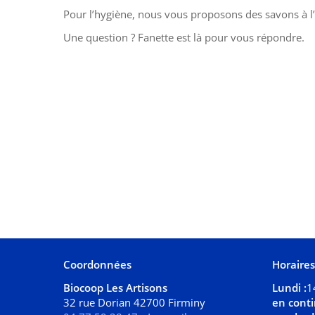
Pour l’hygiène, nous vous proposons des savons à l’ar
Une question ? Fanette est là pour vous répondre.
Coordonnées
Horaire
Biocoop Les Artisons
Lundi :
1
32 rue Dorian 42700 Firminy
en cont