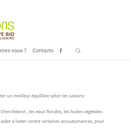
rechercher
facebook
mes nous ?
Contacts
er un meilleur équilibre selon les saisons :
herchebrot , les eaux florales, les huiles végétales .
ur aider à lutter contre certaines accoutumances, pour