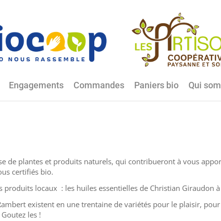
Engagements
Commandes
Paniers bio
Qui som
 de plantes et produits naturels, qui contribueront à vous apport
ous certifiés bio.
produits locaux : les huiles essentielles de Christian Giraudon à C
St Rambert existent en une trentaine de variétés pour le plaisir, po
 Goutez les !