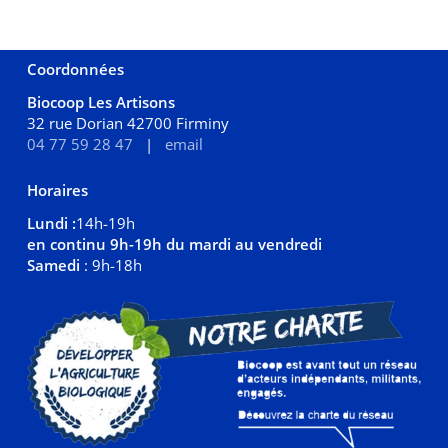
Coordonnées
Biocoop Les Artisons
32 rue Dorian 42700 Firminy
04 77 59 28 47
|
email
Horaires
Lundi :
14h-19h
en continu 9h-19h du mardi au vendredi
Samedi
: 9h-18h